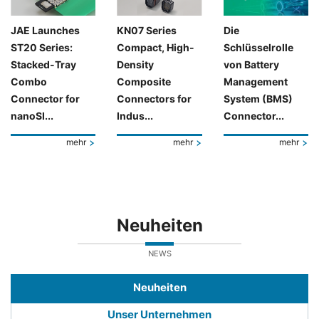
JAE Launches
KN07 Series
Die
ST20 Series:
Compact, High-
Schlüsselrolle
Stacked-Tray
Density
von Battery
Combo
Composite
Management
Connector for
Connectors for
System (BMS)
nanoSI...
Indus...
Connector...
mehr
mehr
mehr
Neuheiten
NEWS
Neuheiten
Unser Unternehmen