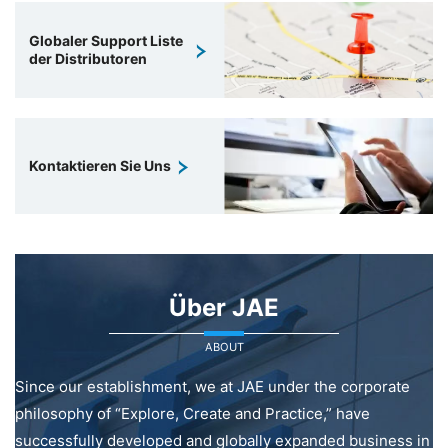
Globaler Support Liste
der Distributoren
Kontaktieren Sie Uns
Über JAE
ABOUT
Since our establishment, we at JAE under the corporate
philosophy of “Explore, Create and Practice,” have
successfully developed and globally expanded business in