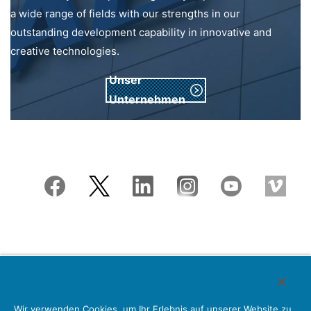
a wide range of fields with our strengths in our
outstanding development capability in innovative and
creative technologies.
Unser
Unternehmen
Japan Aviation Electronics Industry, Limited
Wir verwenden Cookies, um Ihr Erlebnis auf unserer Website zu