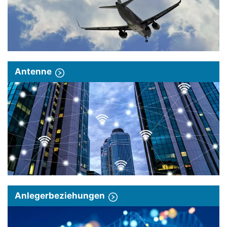
Antenne
Anlegerbeziehungen