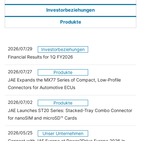
Investorbeziehungen
Produkte
2026/07/29
Investorbeziehungen
Financial Results for 1Q FY2026
2026/07/27
Produkte
JAE Expands the MX77 Series of Compact, Low-Profile
Connectors for Automotive ECUs
2026/07/02
Produkte
JAE Launches ST20 Series: Stacked-Tray Combo Connector
for nanoSIM and microSD™ Cards
2026/05/25
Unser Unternehmen
Connect with JAE Europe at Power2Drive Europe 2026 in