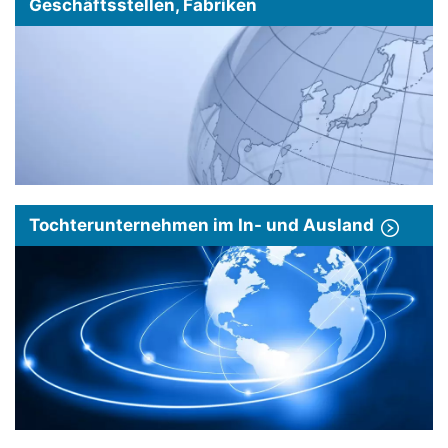
Geschäftsstellen, Fabriken
Tochterunternehmen im In- und Ausland