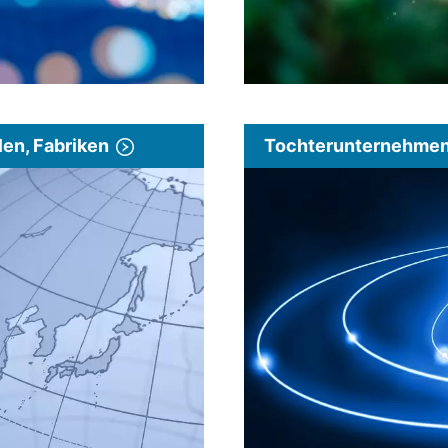
len, Fabriken
Tochterunternehmen 