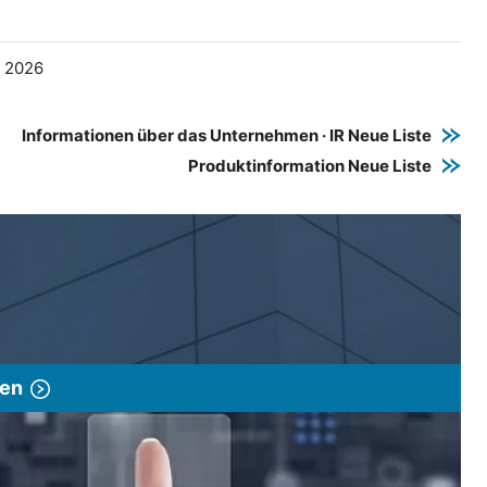
e 2026
Informationen über das Unternehmen · IR Neue Liste
Produktinformation Neue Liste
gen