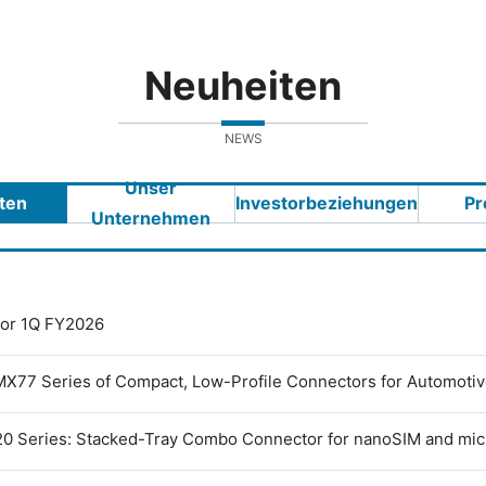
Neuheiten
NEWS
Unser
ten
Investorbeziehungen
Pr
Unternehmen
 for 1Q FY2026
MX77 Series of Compact, Low-Profile Connectors for Automoti
0 Series: Stacked-Tray Combo Connector for nanoSIM and mi