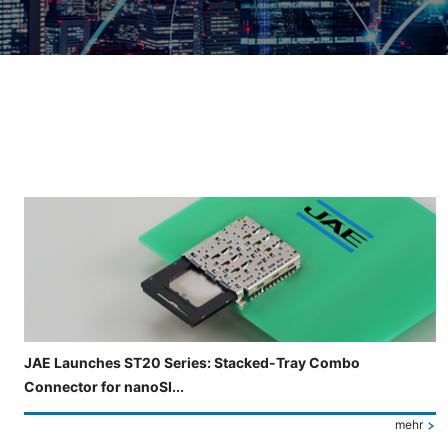
Folie 3 von 4 wird angezeigt.
JAE Launches ST20 Series: Stacked-Tray Combo
Connector for nanoSI...
mehr