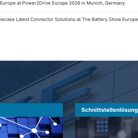
 Europe at Power2Drive Europe 2026 in Munich, Germany
owcase Latest Connector Solutions at The Battery Show Europ
Schnittstellenlösun