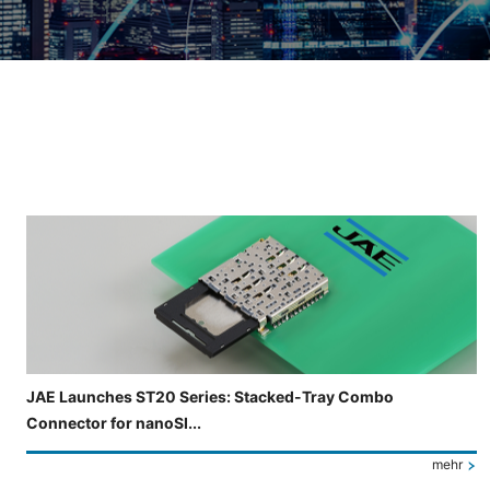
Folie 4 von 4 wird angezeigt.
JAE Launches ST20 Series: Stacked-Tray Combo
Connector for nanoSI...
mehr