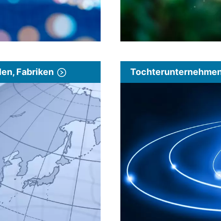
len, Fabriken
Tochterunternehmen 