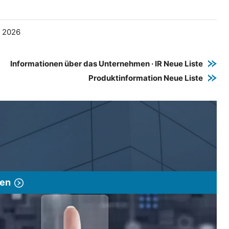
e 2026
Informationen über das Unternehmen · IR Neue Liste
Produktinformation Neue Liste
gen