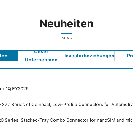
Neuheiten
NEWS
Unser
ten
Investorbeziehungen
Pr
Unternehmen
 for 1Q FY2026
MX77 Series of Compact, Low-Profile Connectors for Automoti
0 Series: Stacked-Tray Combo Connector for nanoSIM and mi