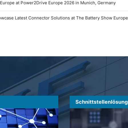
 Europe at Power2Drive Europe 2026 in Munich, Germany
owcase Latest Connector Solutions at The Battery Show Europ
Schnittstellenlösun