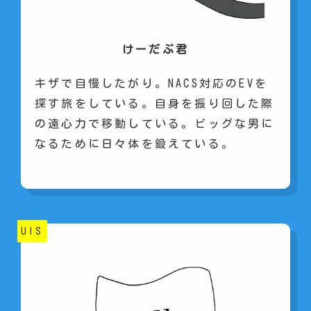
けーだぶ君
キザで自慢したがり。NACS対応のEVを
探す旅をしている。自身を振り回した際
の遠心力で移動している。ビッグな男に
なるために日々体を鍛えている。
UIS