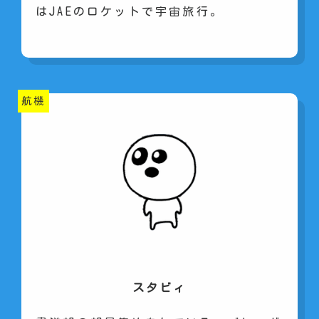
はJAEのロケットで宇宙旅行。
航機
スタビィ