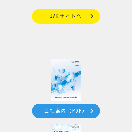
JAEサイトへ
会社案内（PDF）