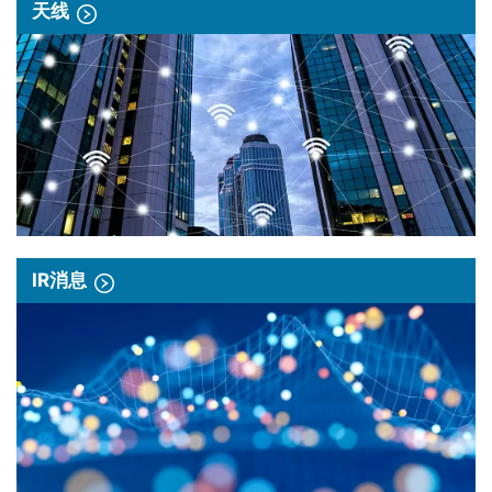
天线
IR消息