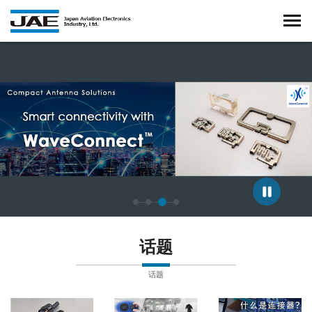
正在显示第 4 张幻灯片，共 4 张。
话题
话题