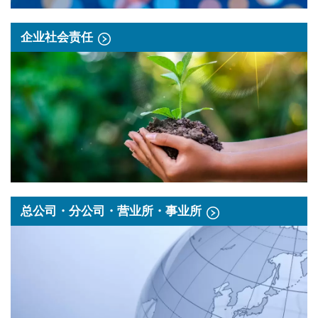
企业社会责任
总公司・分公司・营业所・事业所