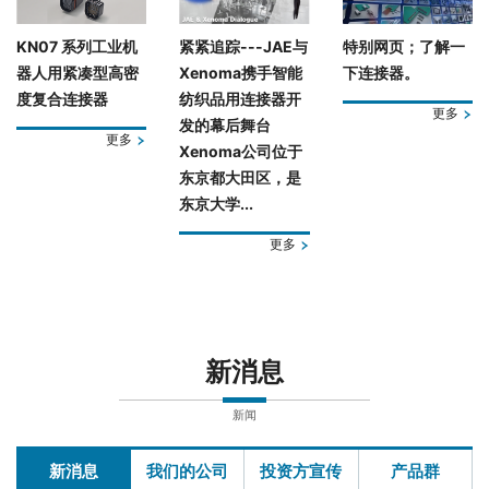
KN07 系列工业机
紧紧追踪---JAE与
特别网页；了解一
器人用紧凑型高密
Xenoma携手智能
下连接器。
度复合连接器
纺织品用连接器开
更多
发的幕后舞台
更多
Xenoma公司位于
东京都大田区，是
东京大学...
更多
新消息
新闻
新消息
我们的公司
投资方宣传
产品群