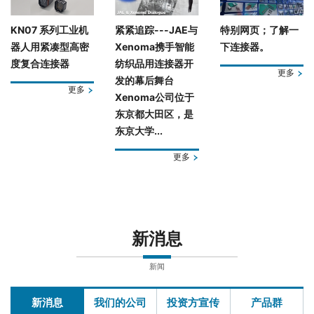
KN07 系列工业机
紧紧追踪---JAE与
特别网页；了解一
器人用紧凑型高密
Xenoma携手智能
下连接器。
度复合连接器
纺织品用连接器开
更多
发的幕后舞台
更多
Xenoma公司位于
东京都大田区，是
东京大学...
更多
新消息
新闻
新消息
我们的公司
投资方宣传
产品群