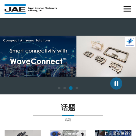
正在显示第 3 张幻灯片，共 4 张。
话题
话题