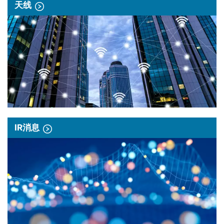
天线
IR消息