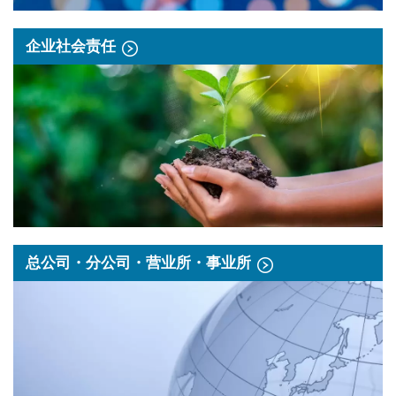
企业社会责任
总公司・分公司・营业所・事业所