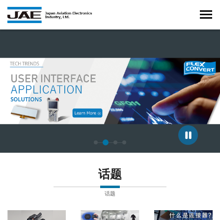
正在显示第 2 张幻灯片，共 4 张。
话题
话题