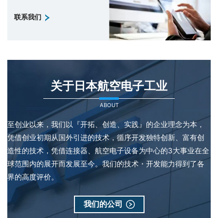
联系我们
关于日本航空电子工业
ABOUT
至创业以来，我们以『开拓、创造、实践』的企业理念为本，
凭借创业初期从国外引进的技术，循序开发独特创新、富有创
造性的技术，凭借连接器、航空电子设备为中心的3大事业在全
球范围内的展开而发展至今。我们的技术・开发能力得到了各
界的高度评价。
我们的公司