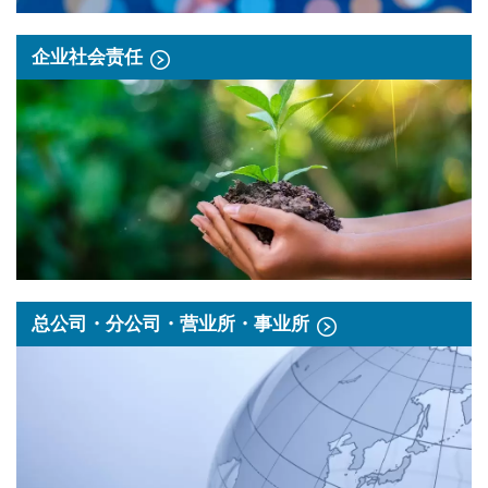
企业社会责任
总公司・分公司・营业所・事业所