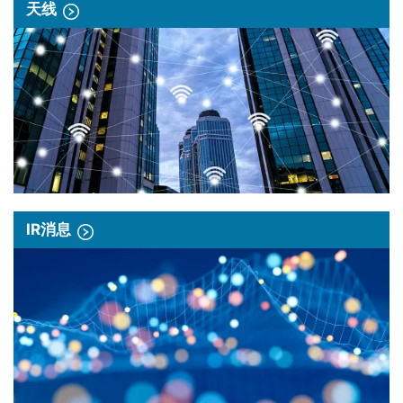
天线
IR消息