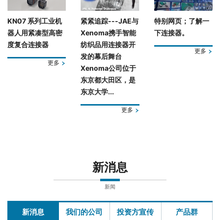
KN07 系列工业机
紧紧追踪---JAE与
特别网页；了解一
器人用紧凑型高密
Xenoma携手智能
下连接器。
度复合连接器
纺织品用连接器开
更多
发的幕后舞台
更多
Xenoma公司位于
东京都大田区，是
东京大学...
更多
新消息
新闻
新消息
我们的公司
投资方宣传
产品群