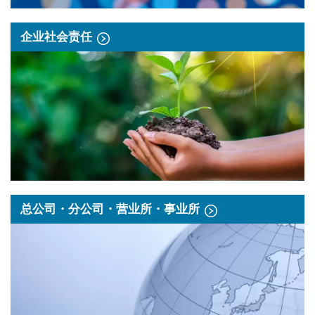
企业社会责任
总公司・分公司・营业所・事业所