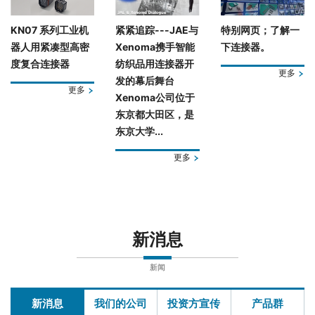
KN07 系列工业机
紧紧追踪---JAE与
特别网页；了解一
器人用紧凑型高密
Xenoma携手智能
下连接器。
度复合连接器
纺织品用连接器开
更多
发的幕后舞台
更多
Xenoma公司位于
东京都大田区，是
东京大学...
更多
新消息
新闻
新消息
我们的公司
投资方宣传
产品群