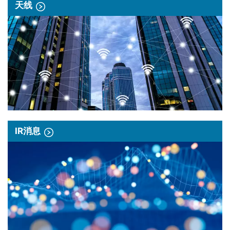
天线
IR消息