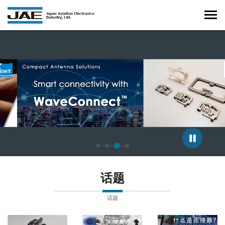
正在显示第 3 张幻灯片，共 4 张。
话题
话题