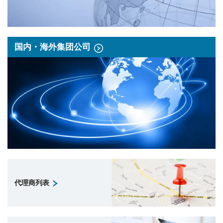
国内・海外集团公司
代理商列表