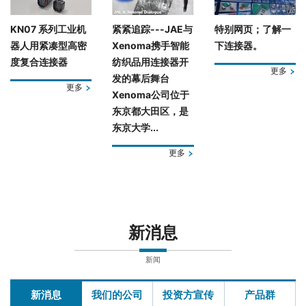
KN07 系列工业机
紧紧追踪---JAE与
特别网页；了解一
器人用紧凑型高密
Xenoma携手智能
下连接器。
度复合连接器
纺织品用连接器开
更多
发的幕后舞台
更多
Xenoma公司位于
东京都大田区，是
东京大学...
更多
新消息
新闻
新消息
我们的公司
投资方宣传
产品群