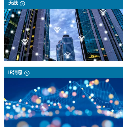
天线
IR消息