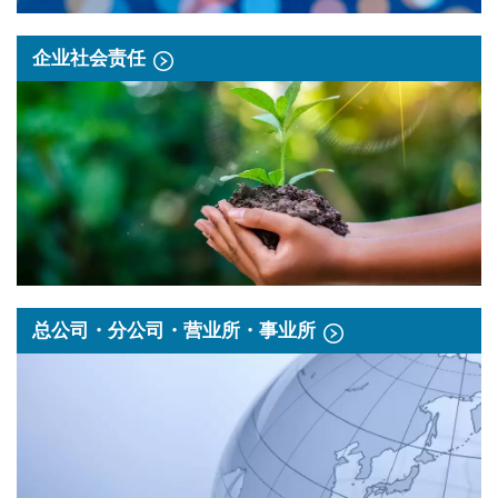
企业社会责任
总公司・分公司・营业所・事业所