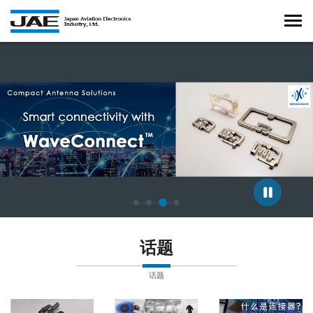
正在显示第 3 张幻灯片，共 4 张。
话题
话题