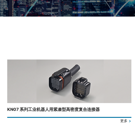
正在显示第 3 张幻灯片，共 4 张。
KN07 系列工业机器人用紧凑型高密度复合连接器
更多