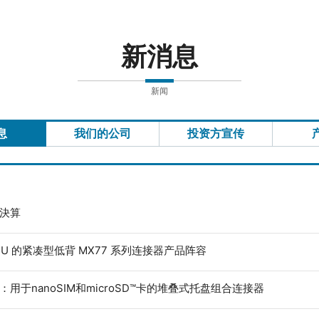
新消息
新闻
息
我们的公司
投资方宣传
度決算
ECU 的紧凑型低背 MX77 系列连接器产品阵容
：用于nanoSIM和microSD™卡的堆叠式托盘组合连接器