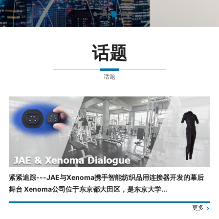
话题
话题
紧紧追踪---JAE与Xenoma携手智能纺织品用连接器开发的幕后
舞台 Xenoma公司位于东京都大田区，是东京大学...
更多