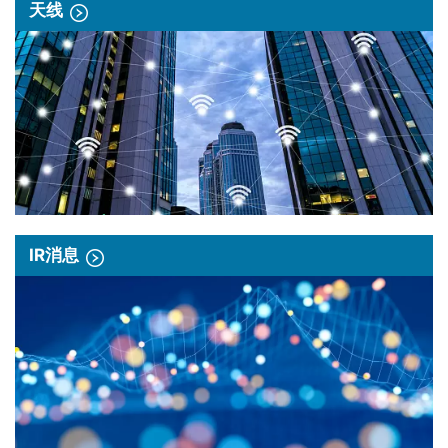
天线
IR消息