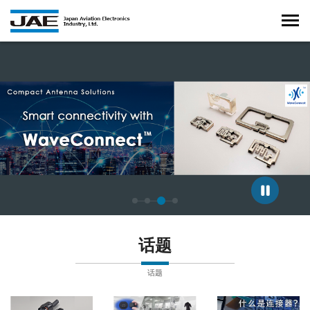
正在显示第 3 张幻灯片，共 4 张。
话题
话题