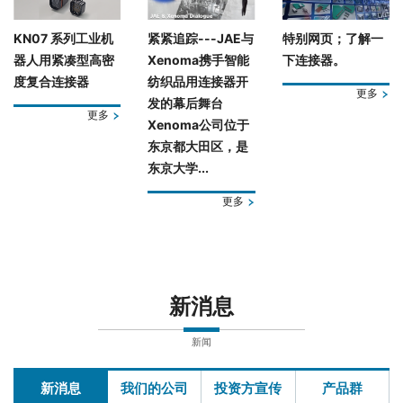
KN07 系列工业机
紧紧追踪---JAE与
特别网页；了解一
器人用紧凑型高密
Xenoma携手智能
下连接器。
度复合连接器
纺织品用连接器开
更多
发的幕后舞台
更多
Xenoma公司位于
东京都大田区，是
东京大学...
更多
新消息
新闻
新消息
我们的公司
投资方宣传
产品群