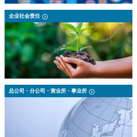
企业社会责任
总公司・分公司・营业所・事业所