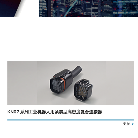
正在显示第 3 张幻灯片，共 4 张。
KN07 系列工业机器人用紧凑型高密度复合连接器
更多