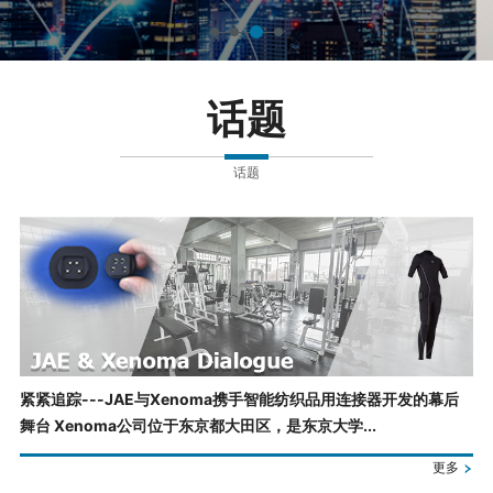
话题
话题
紧紧追踪---JAE与Xenoma携手智能纺织品用连接器开发的幕后
舞台 Xenoma公司位于东京都大田区，是东京大学...
更多