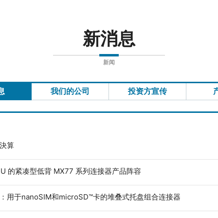
新消息
新闻
息
我们的公司
投资方宣传
度決算
ECU 的紧凑型低背 MX77 系列连接器产品阵容
：用于nanoSIM和microSD™卡的堆叠式托盘组合连接器