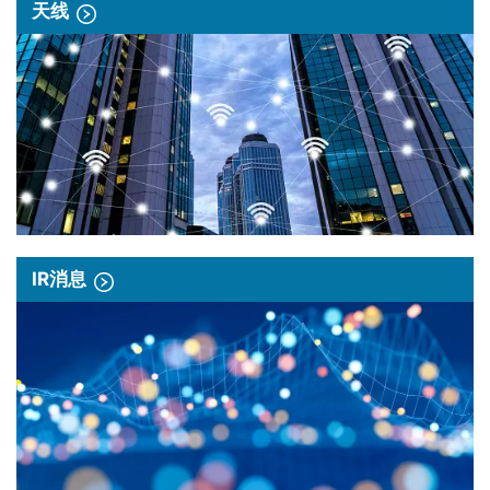
天线
IR消息