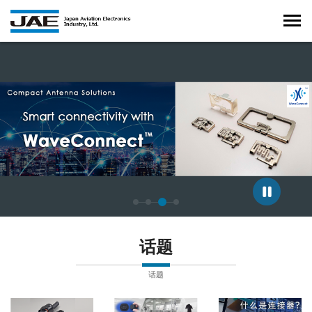
正在显示第 3 张幻灯片，共 4 张。
话题
话题