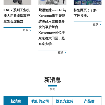
KN07 系列工业机
紧紧追踪---JAE与
特别网页；了解一
器人用紧凑型高密
Xenoma携手智能
下连接器。
度复合连接器
纺织品用连接器开
更多
发的幕后舞台
更多
Xenoma公司位于
东京都大田区，是
东京大学...
更多
新消息
新闻
新消息
我们的公司
投资方宣传
产品群