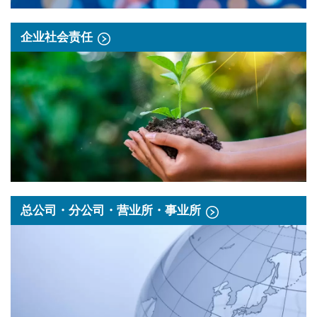
企业社会责任
总公司・分公司・营业所・事业所