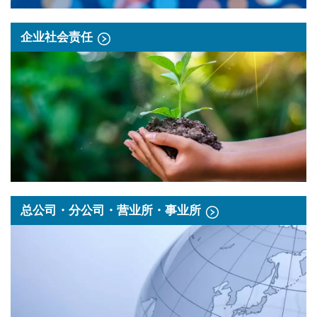
企业社会责任
总公司・分公司・营业所・事业所