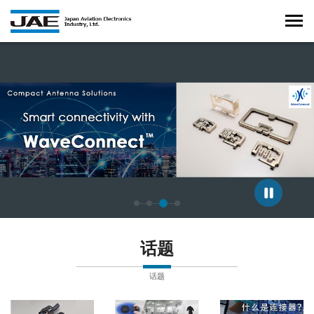
正在显示第 3 张幻灯片，共 4 张。
话题
话题