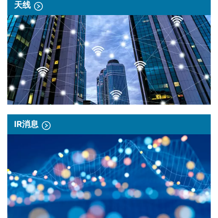
天线
IR消息