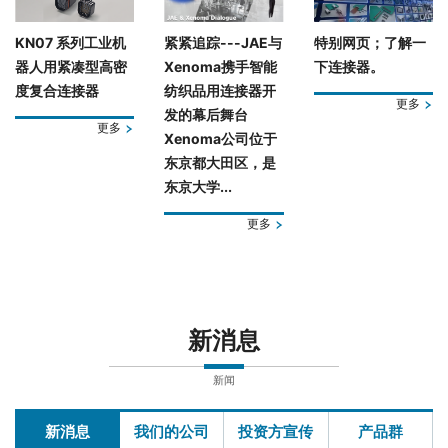
KN07 系列工业机
紧紧追踪---JAE与
特别网页；了解一
器人用紧凑型高密
Xenoma携手智能
下连接器。
度复合连接器
纺织品用连接器开
更多
发的幕后舞台
更多
Xenoma公司位于
东京都大田区，是
东京大学...
更多
新消息
新闻
新消息
我们的公司
投资方宣传
产品群