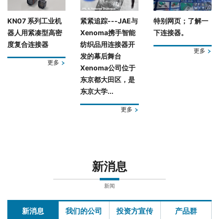
KN07 系列工业机
紧紧追踪---JAE与
特别网页；了解一
器人用紧凑型高密
Xenoma携手智能
下连接器。
度复合连接器
纺织品用连接器开
更多
发的幕后舞台
更多
Xenoma公司位于
东京都大田区，是
东京大学...
更多
新消息
新闻
新消息
我们的公司
投资方宣传
产品群