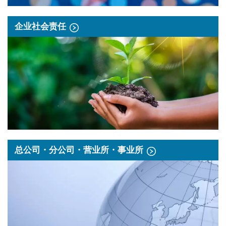
企业社会责任
总公司・分公司・营业所・事业所