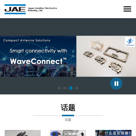
正在显示第 3 张幻灯片，共 4 张。
话题
话题