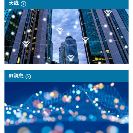
天线
IR消息