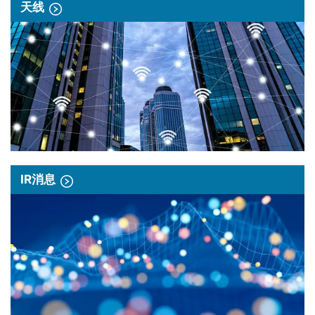
天线
IR消息