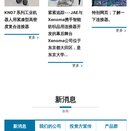
KN07 系列工业机
紧紧追踪---JAE与
特别网页；了解一
器人用紧凑型高密
Xenoma携手智能
下连接器。
度复合连接器
纺织品用连接器开
更多
发的幕后舞台
更多
Xenoma公司位于
东京都大田区，是
东京大学...
更多
新消息
新闻
新消息
我们的公司
投资方宣传
产品群