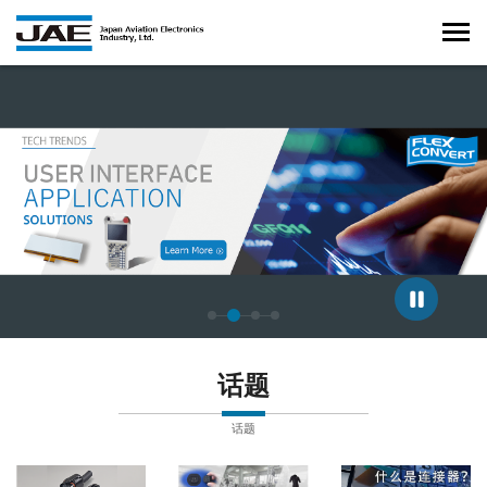
正在显示第 3 张幻灯片，共 4 张。
话题
话题