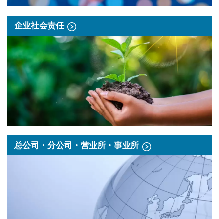
企业社会责任
总公司・分公司・营业所・事业所