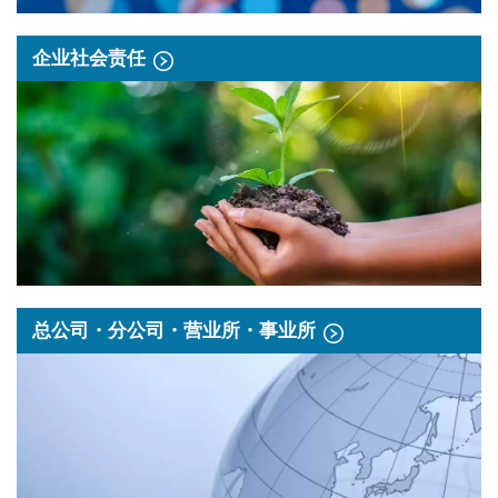
企业社会责任
总公司・分公司・营业所・事业所