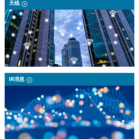
天线
IR消息