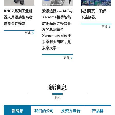
KN07 系列工业机
紧紧追踪---JAE与
特别网页；了解一
器人用紧凑型高密
Xenoma携手智能
下连接器。
度复合连接器
纺织品用连接器开
更多
发的幕后舞台
更多
Xenoma公司位于
东京都大田区，是
东京大学...
更多
新消息
新闻
新消息
我们的公司
投资方宣传
产品群