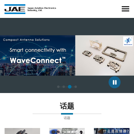
正在显示第 3 张幻灯片，共 4 张。
话题
话题