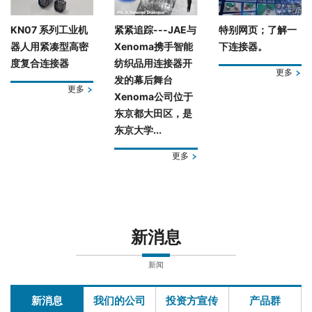
KN07 系列工业机
紧紧追踪---JAE与
特别网页；了解一
器人用紧凑型高密
Xenoma携手智能
下连接器。
度复合连接器
纺织品用连接器开
更多
发的幕后舞台
更多
Xenoma公司位于
东京都大田区，是
东京大学...
更多
新消息
新闻
新消息
我们的公司
投资方宣传
产品群