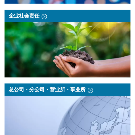
企业社会责任
总公司・分公司・营业所・事业所