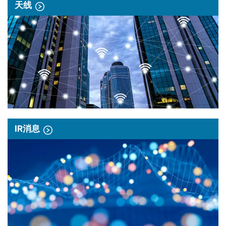
天线
IR消息