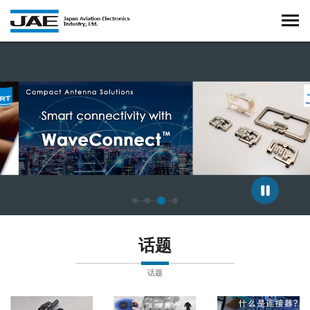
正在显示第 3 张幻灯片，共 4 张。
话题
话题