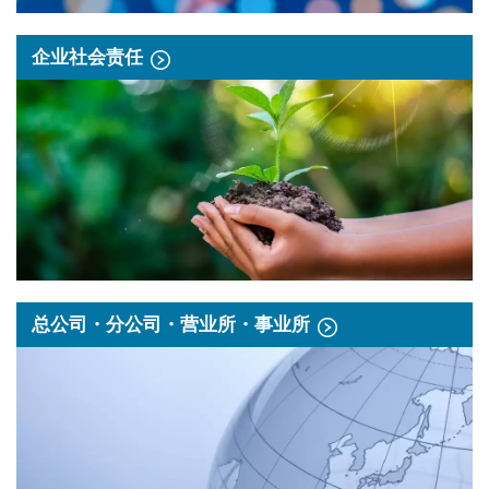
企业社会责任
总公司・分公司・营业所・事业所