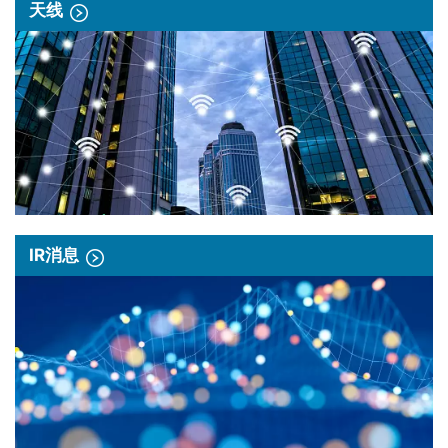
天线
IR消息