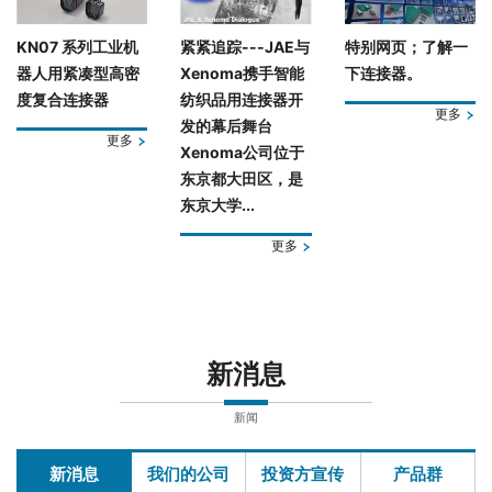
KN07 系列工业机
紧紧追踪---JAE与
特别网页；了解一
器人用紧凑型高密
Xenoma携手智能
下连接器。
度复合连接器
纺织品用连接器开
更多
发的幕后舞台
更多
Xenoma公司位于
东京都大田区，是
东京大学...
更多
新消息
新闻
新消息
我们的公司
投资方宣传
产品群