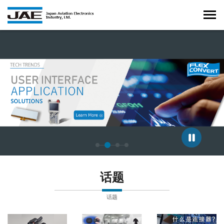
正在显示第 3 张幻灯片，共 4 张。
话题
话题