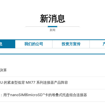
新消息
新闻
息
我们的公司
投资方宣传
度決算
ECU 的紧凑型低背 MX77 系列连接器产品阵容
：用于nanoSIM和microSD™卡的堆叠式托盘组合连接器