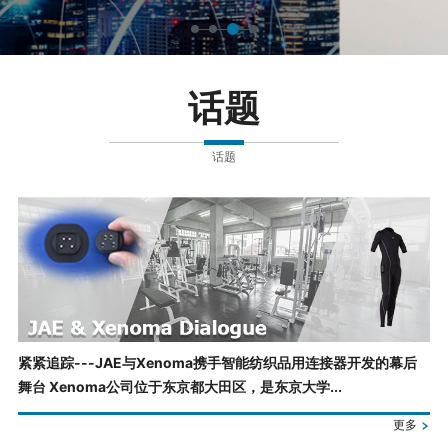
话题
话题
紧紧追踪---JAE与Xenoma携手智能纺织品用连接器开发的幕后
舞台 Xenoma公司位于东京都大田区，是东京大学...
更多