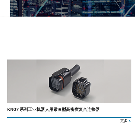
正在显示第 3 张幻灯片，共 4 张。
KN07 系列工业机器人用紧凑型高密度复合连接器
更多