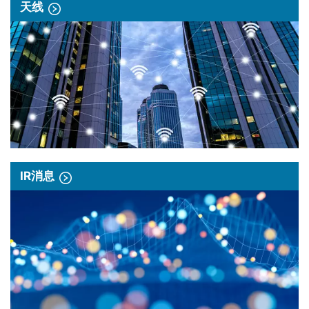
天线
IR消息