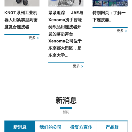
KN07 系列工业机
紧紧追踪---JAE与
特别网页；了解一
器人用紧凑型高密
Xenoma携手智能
下连接器。
度复合连接器
纺织品用连接器开
更多
发的幕后舞台
更多
Xenoma公司位于
东京都大田区，是
东京大学...
更多
新消息
新闻
新消息
我们的公司
投资方宣传
产品群