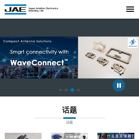
正在显示第 3 张幻灯片，共 4 张。
话题
话题