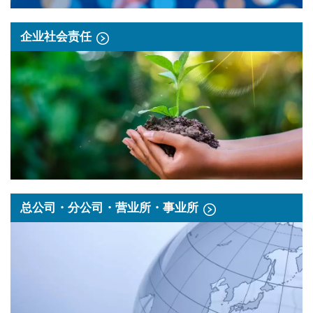
企业社会责任
总公司・分公司・营业所・事业所