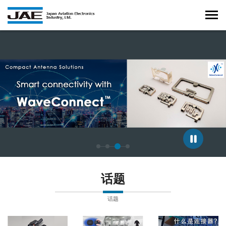
正在显示第 3 张幻灯片，共 4 张。
话题
话题