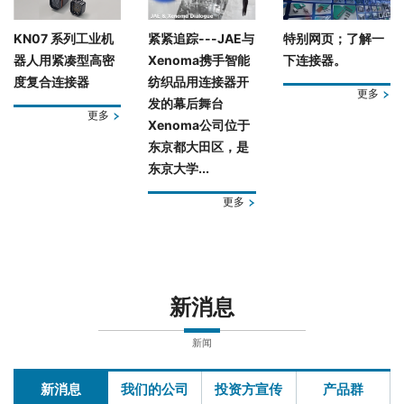
KN07 系列工业机
紧紧追踪---JAE与
特别网页；了解一
器人用紧凑型高密
Xenoma携手智能
下连接器。
度复合连接器
纺织品用连接器开
更多
发的幕后舞台
更多
Xenoma公司位于
东京都大田区，是
东京大学...
更多
新消息
新闻
新消息
我们的公司
投资方宣传
产品群