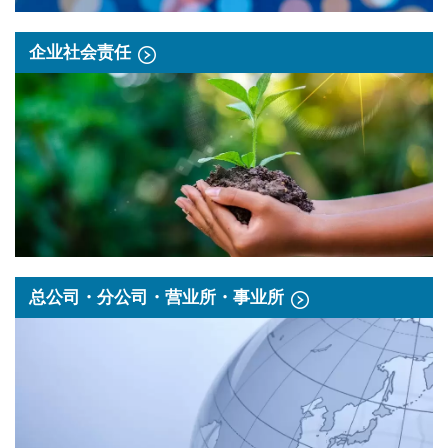
企业社会责任
总公司・分公司・营业所・事业所