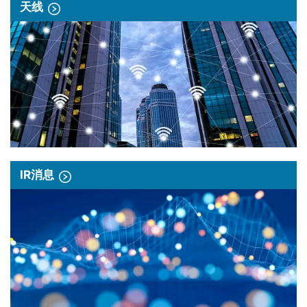
天线
IR消息