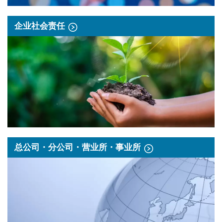
企业社会责任
总公司・分公司・营业所・事业所