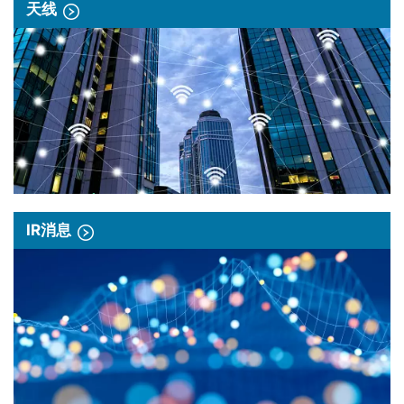
天线
IR消息