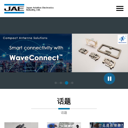
正在显示第 3 张幻灯片，共 4 张。
话题
话题