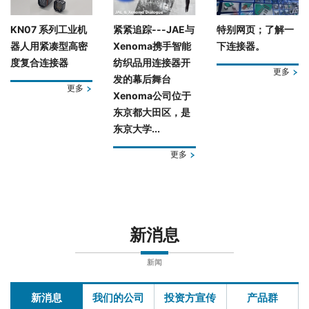
KN07 系列工业机
紧紧追踪---JAE与
特别网页；了解一
器人用紧凑型高密
Xenoma携手智能
下连接器。
度复合连接器
纺织品用连接器开
更多
发的幕后舞台
更多
Xenoma公司位于
东京都大田区，是
东京大学...
更多
新消息
新闻
新消息
我们的公司
投资方宣传
产品群