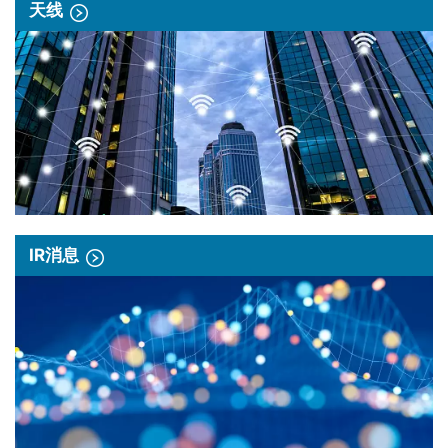
天线
IR消息