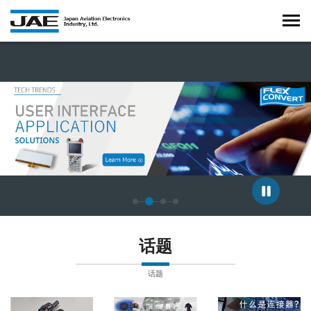
正在显示第 3 张幻灯片，共 4 张。
话题
话题