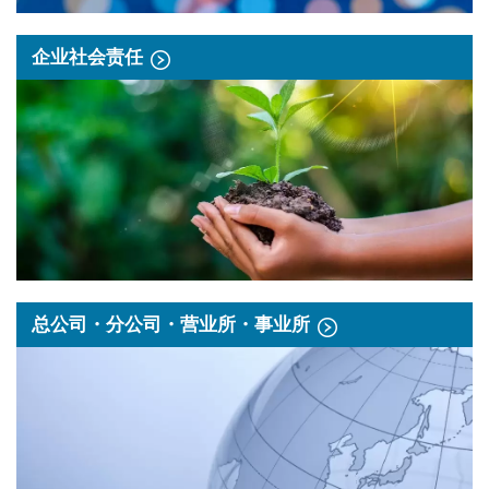
企业社会责任
总公司・分公司・营业所・事业所