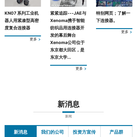
KN07 系列工业机
紧紧追踪---JAE与
特别网页；了解一
器人用紧凑型高密
Xenoma携手智能
下连接器。
度复合连接器
纺织品用连接器开
更多
发的幕后舞台
更多
Xenoma公司位于
东京都大田区，是
东京大学...
更多
新消息
新闻
新消息
我们的公司
投资方宣传
产品群