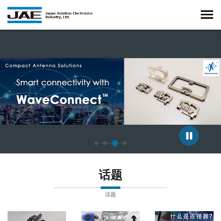
正在显示第 3 张幻灯片，共 4 张。
话题
话题