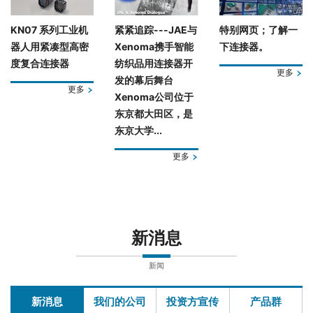
KN07 系列工业机
紧紧追踪---JAE与
特别网页；了解一
器人用紧凑型高密
Xenoma携手智能
下连接器。
度复合连接器
纺织品用连接器开
更多
发的幕后舞台
更多
Xenoma公司位于
东京都大田区，是
东京大学...
更多
新消息
新闻
新消息
我们的公司
投资方宣传
产品群