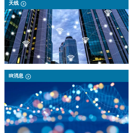
天线
IR消息