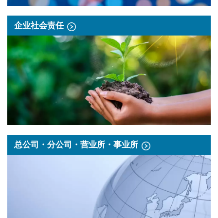
企业社会责任
总公司・分公司・营业所・事业所