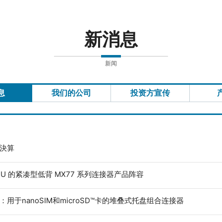
新消息
新闻
息
我们的公司
投资方宣传
度決算
ECU 的紧凑型低背 MX77 系列连接器产品阵容
：用于nanoSIM和microSD™卡的堆叠式托盘组合连接器