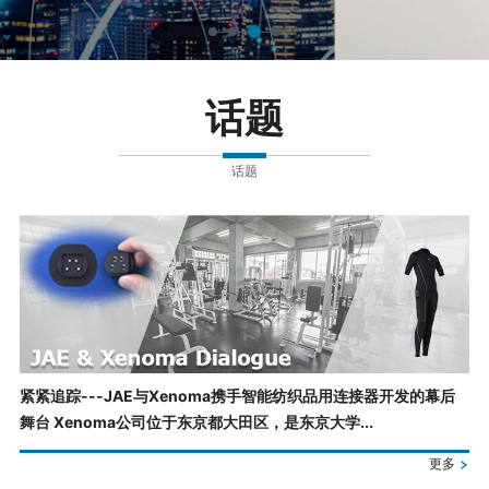
话题
话题
紧紧追踪---JAE与Xenoma携手智能纺织品用连接器开发的幕后
舞台 Xenoma公司位于东京都大田区，是东京大学...
更多