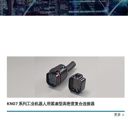
正在显示第 3 张幻灯片，共 4 张。
KN07 系列工业机器人用紧凑型高密度复合连接器
更多