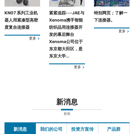
KN07 系列工业机
紧紧追踪---JAE与
特别网页；了解一
器人用紧凑型高密
Xenoma携手智能
下连接器。
度复合连接器
纺织品用连接器开
更多
发的幕后舞台
更多
Xenoma公司位于
东京都大田区，是
东京大学...
更多
新消息
新闻
新消息
我们的公司
投资方宣传
产品群