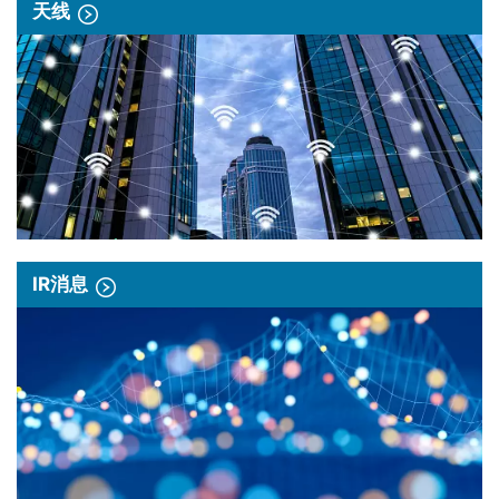
天线
IR消息