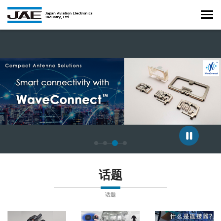
正在显示第 3 张幻灯片，共 4 张。
话题
话题