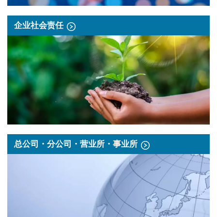
企业社会责任
总公司・分公司・营业所・事业所