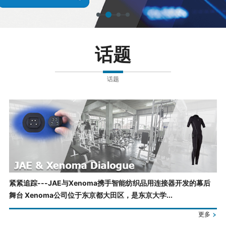
话题
话题
紧紧追踪---JAE与Xenoma携手智能纺织品用连接器开发的幕后
舞台 Xenoma公司位于东京都大田区，是东京大学...
更多