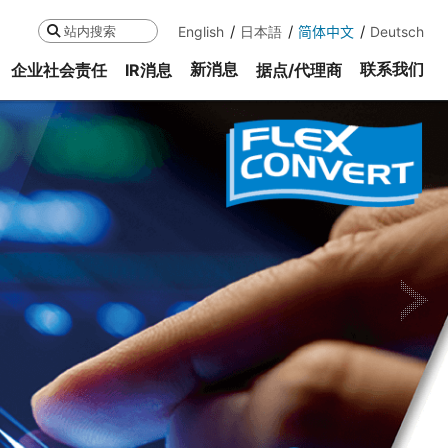
English
日本語
简体中文
Deutsch
搜索
新消息
联系我们
企业社会责任
IR消息
据点/代理商
ne