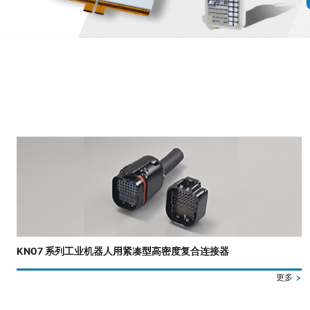
正在显示第 3 张幻灯片，共 4 张。
KN07 系列工业机器人用紧凑型高密度复合连接器
更多