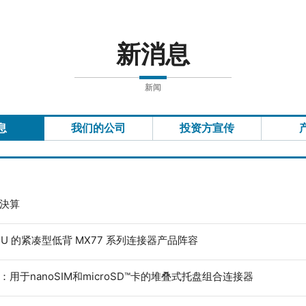
新消息
新闻
息
我们的公司
投资方宣传
度決算
ECU 的紧凑型低背 MX77 系列连接器产品阵容
：用于nanoSIM和microSD™卡的堆叠式托盘组合连接器