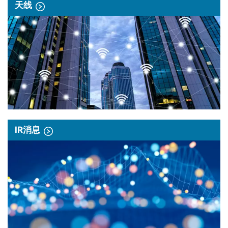
天线
IR消息