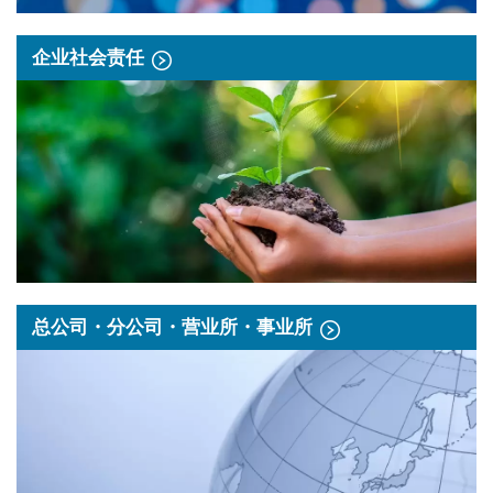
企业社会责任
总公司・分公司・营业所・事业所