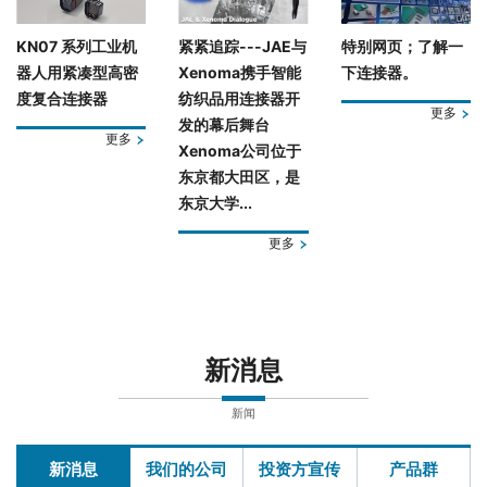
KN07 系列工业机
紧紧追踪---JAE与
特别网页；了解一
器人用紧凑型高密
Xenoma携手智能
下连接器。
度复合连接器
纺织品用连接器开
更多
发的幕后舞台
更多
Xenoma公司位于
东京都大田区，是
东京大学...
更多
新消息
新闻
新消息
我们的公司
投资方宣传
产品群