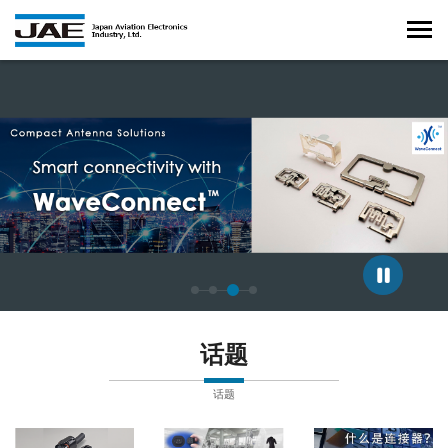
正在显示第 3 张幻灯片，共 4 张。
话题
话题