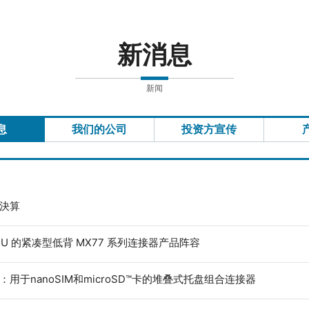
新消息
新闻
息
我们的公司
投资方宣传
度決算
ECU 的紧凑型低背 MX77 系列连接器产品阵容
：用于nanoSIM和microSD™卡的堆叠式托盘组合连接器