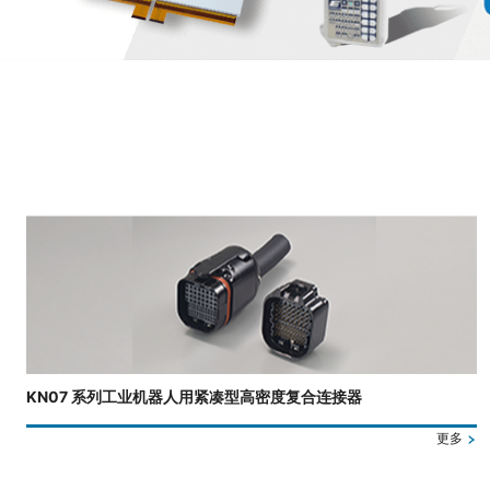
正在显示第 3 张幻灯片，共 4 张。
KN07 系列工业机器人用紧凑型高密度复合连接器
更多