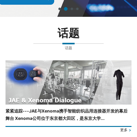
话题
话题
紧紧追踪---JAE与Xenoma携手智能纺织品用连接器开发的幕后
舞台 Xenoma公司位于东京都大田区，是东京大学...
更多