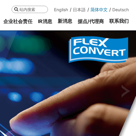
English
日本語
简体中文
Deutsch
搜索
新消息
联系我们
企业社会责任
IR消息
据点/代理商
ne