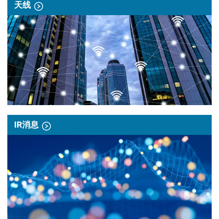
天线
IR消息