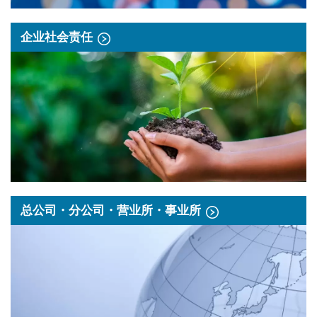
企业社会责任
总公司・分公司・营业所・事业所