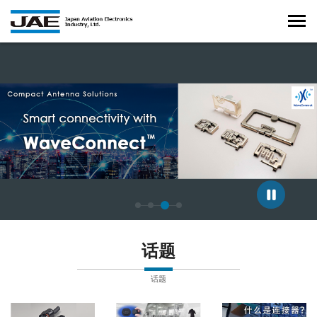
正在显示第 3 张幻灯片，共 4 张。
话题
话题