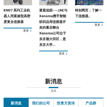
KN07 系列工业机
紧紧追踪---JAE与
特别网页；了解一
器人用紧凑型高密
Xenoma携手智能
下连接器。
度复合连接器
纺织品用连接器开
更多
发的幕后舞台
更多
Xenoma公司位于
东京都大田区，是
东京大学...
更多
新消息
新闻
新消息
我们的公司
投资方宣传
产品群