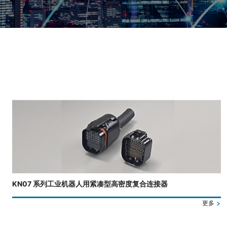
正在显示第 3 张幻灯片，共 4 张。
KN07 系列工业机器人用紧凑型高密度复合连接器
更多