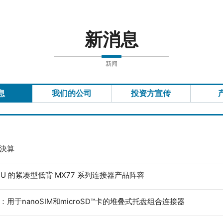
新消息
新闻
息
我们的公司
投资方宣传
度決算
ECU 的紧凑型低背 MX77 系列连接器产品阵容
：用于nanoSIM和microSD™卡的堆叠式托盘组合连接器