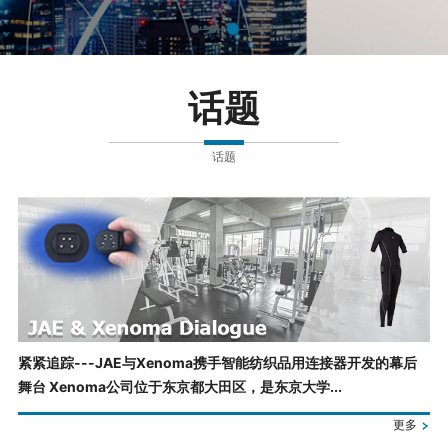
话题
话题
紧紧追踪---JAE与Xenoma携手智能纺织品用连接器开发的幕后
舞台 Xenoma公司位于东京都大田区，是东京大学...
更多