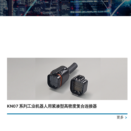
正在显示第 3 张幻灯片，共 4 张。
KN07 系列工业机器人用紧凑型高密度复合连接器
更多