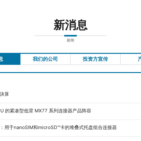
新消息
新闻
息
我们的公司
投资方宣传
度決算
ECU 的紧凑型低背 MX77 系列连接器产品阵容
：用于nanoSIM和microSD™卡的堆叠式托盘组合连接器