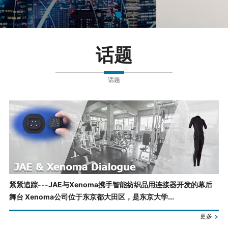
话题
话题
紧紧追踪---JAE与Xenoma携手智能纺织品用连接器开发的幕后
舞台 Xenoma公司位于东京都大田区，是东京大学...
更多