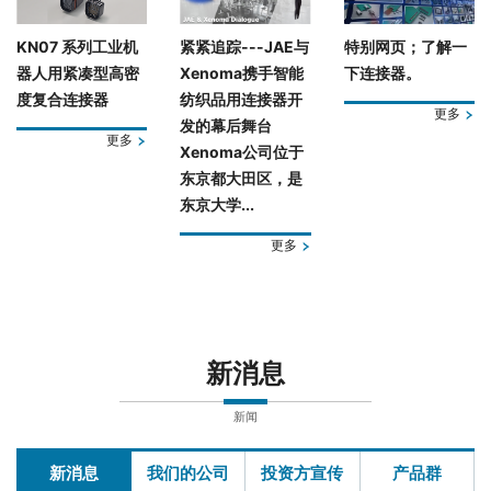
KN07 系列工业机
紧紧追踪---JAE与
特别网页；了解一
器人用紧凑型高密
Xenoma携手智能
下连接器。
度复合连接器
纺织品用连接器开
更多
发的幕后舞台
更多
Xenoma公司位于
东京都大田区，是
东京大学...
更多
新消息
新闻
新消息
我们的公司
投资方宣传
产品群