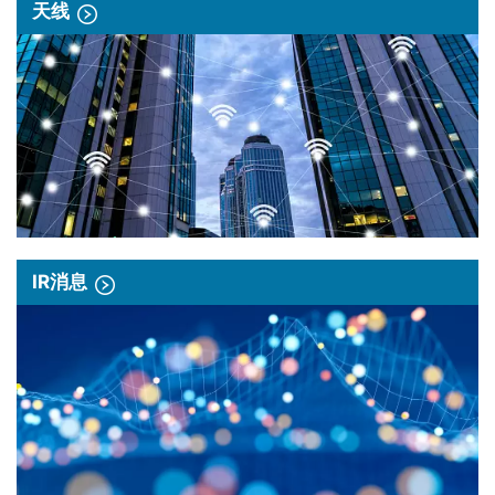
天线
IR消息