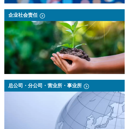
企业社会责任
总公司・分公司・营业所・事业所