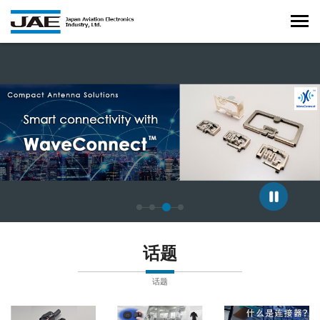
正在显示第 3 张幻灯片，共 4 张。
话题
话题