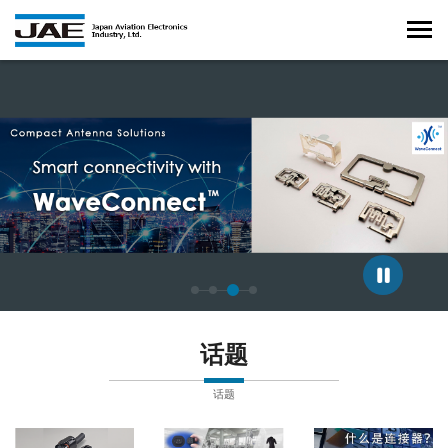
正在显示第 3 张幻灯片，共 4 张。
话题
话题