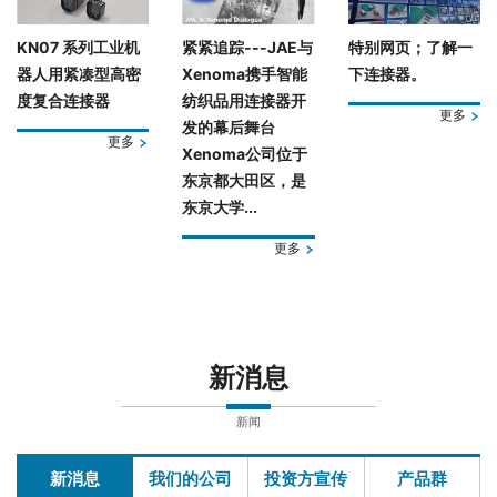
KN07 系列工业机
紧紧追踪---JAE与
特别网页；了解一
器人用紧凑型高密
Xenoma携手智能
下连接器。
度复合连接器
纺织品用连接器开
更多
发的幕后舞台
更多
Xenoma公司位于
东京都大田区，是
东京大学...
更多
新消息
新闻
新消息
我们的公司
投资方宣传
产品群