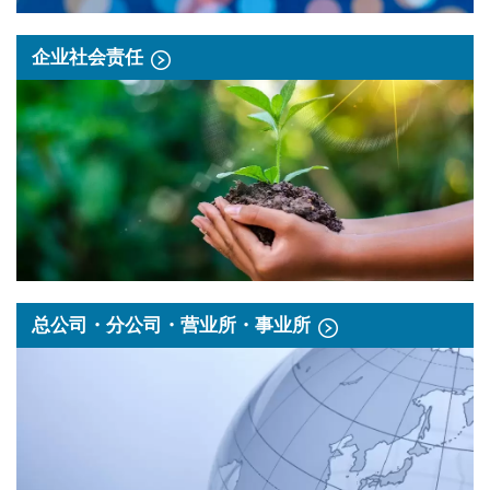
企业社会责任
总公司・分公司・营业所・事业所