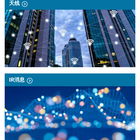
天线
IR消息