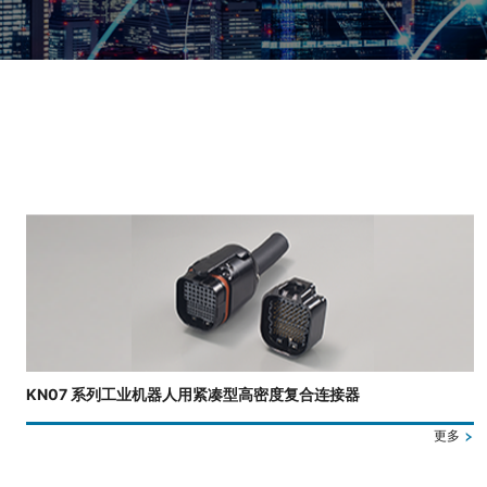
正在显示第 3 张幻灯片，共 4 张。
KN07 系列工业机器人用紧凑型高密度复合连接器
更多