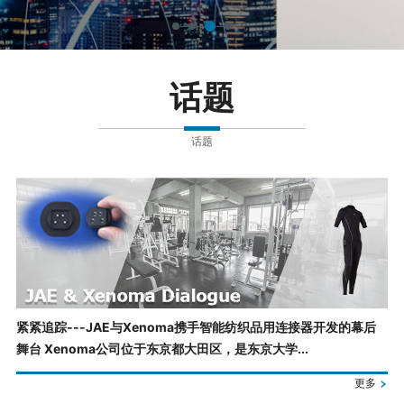
话题
话题
紧紧追踪---JAE与Xenoma携手智能纺织品用连接器开发的幕后
舞台 Xenoma公司位于东京都大田区，是东京大学...
更多