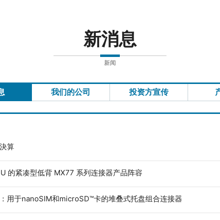
新消息
新闻
息
我们的公司
投资方宣传
度決算
ECU 的紧凑型低背 MX77 系列连接器产品阵容
：用于nanoSIM和microSD™卡的堆叠式托盘组合连接器