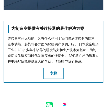
为制造商提供有关连接器的最佳解决方案
连接器有什么功能，又有什么作用？我们将从连接器的结构、
基本功能、趋势等各方面为您提供详尽的介绍。 日本航空电子
工业(JAE)以多年来培养的研发能力和生产技术为基础，为制
造商提供适应新时代发展需求的连接器。 我们将在您的选型过
程中竭尽所能提供最大的帮助，请随时与我们联系。
专栏