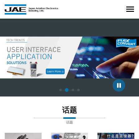
正在显示第 2 张幻灯片，共 4 张。
话题
话题