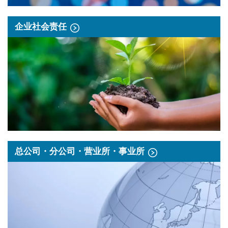
企业社会责任
总公司・分公司・营业所・事业所