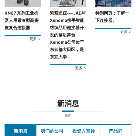
KN07 系列工业机
紧紧追踪---JAE与
特别网页；了解一
器人用紧凑型高密
Xenoma携手智能
下连接器。
度复合连接器
纺织品用连接器开
更多
发的幕后舞台
更多
Xenoma公司位于
东京都大田区，是
东京大学...
更多
新消息
新闻
新消息
我们的公司
投资方宣传
产品群