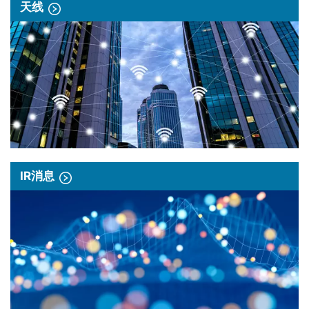
天线
IR消息