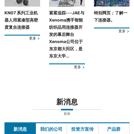
KN07 系列工业机
紧紧追踪---JAE与
特别网页；了解一
器人用紧凑型高密
Xenoma携手智能
下连接器。
度复合连接器
纺织品用连接器开
更多
发的幕后舞台
更多
Xenoma公司位于
东京都大田区，是
东京大学...
更多
新消息
新闻
新消息
我们的公司
投资方宣传
产品群