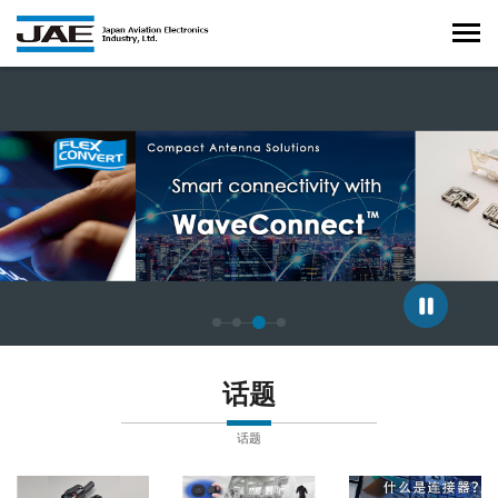
正在显示第 3 张幻灯片，共 4 张。
话题
话题