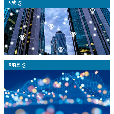
天线
IR消息