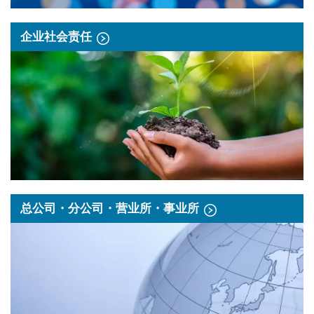
企业社会责任
总公司・分公司・营业所・事业所