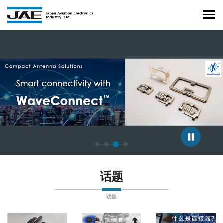
正在显示第 3 张幻灯片，共 4 张。
话题
话题