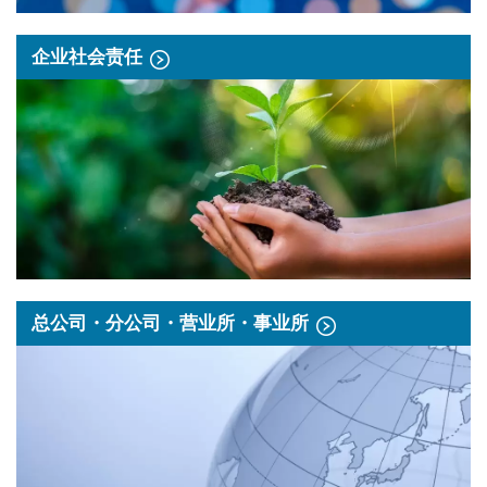
企业社会责任
总公司・分公司・营业所・事业所