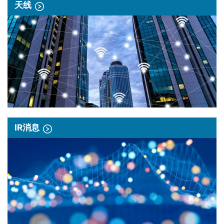
天线
IR消息