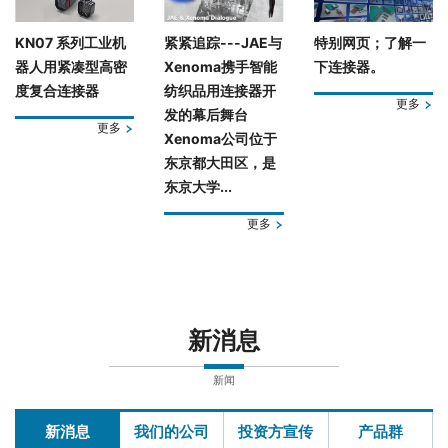
KN07 系列工业机
紧紧追踪---JAE与
特别网页；了解一
器人用紧凑型高密
Xenoma携手智能
下连接器。
度复合连接器
纺织品用连接器开
更多
发的幕后舞台
更多
Xenoma公司位于
东京都大田区，是
东京大学...
更多
新消息
新闻
新消息
我们的公司
投资方宣传
产品群