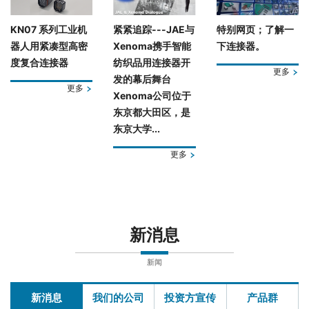
KN07 系列工业机
紧紧追踪---JAE与
特别网页；了解一
器人用紧凑型高密
Xenoma携手智能
下连接器。
度复合连接器
纺织品用连接器开
更多
发的幕后舞台
更多
Xenoma公司位于
东京都大田区，是
东京大学...
更多
新消息
新闻
新消息
我们的公司
投资方宣传
产品群