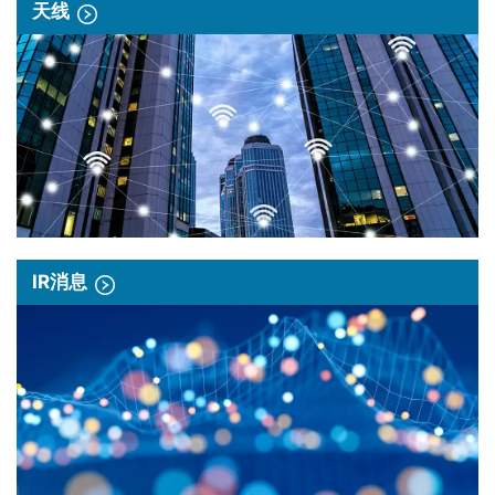
天线
IR消息