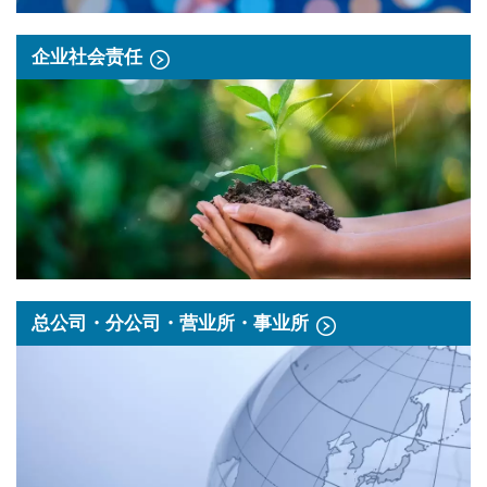
企业社会责任
总公司・分公司・营业所・事业所