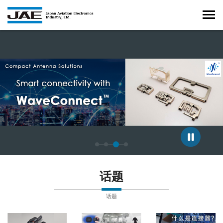
正在显示第 3 张幻灯片，共 4 张。
话题
话题