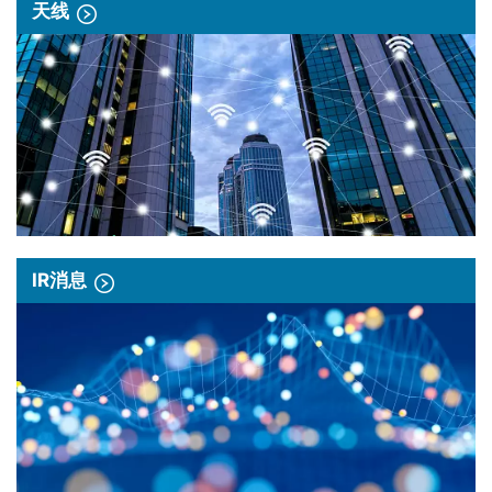
天线
IR消息