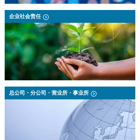
企业社会责任
总公司・分公司・营业所・事业所