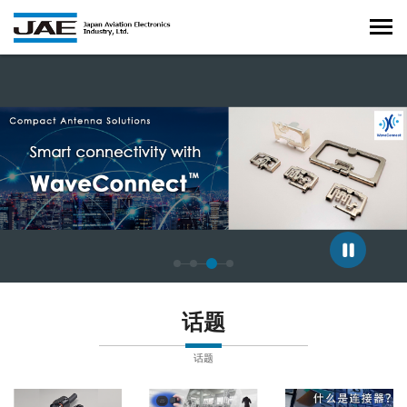
正在显示第 3 张幻灯片，共 4 张。
话题
话题