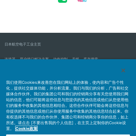
日本航空电子工业主页
连接器
用户接口解决方案
动作控制
天线
库存搜索
什么是连接器？
我们的公司
企业社会责任
IR消息
公司新到信息列表
产品信息新的列表
我们使用Cookies来改善您在我们网站上的体验，使内容和广告个性
化，提供社交媒体功能，并分析流量。我们与我们的分析，广告和社交
网站地图
联系我们
媒体合作伙伴。我们的集团公司和我们的经销商分享有关您使用我们网
站的信息，他们可能将这些信息与您提供的其他信息或他们从您使用他
们的服务中收集的其他信息相结合。这些合作伙伴可能会将这些信息与
你提供的其他信息或他们从你使用服务中收集的其他信息结合起来。你
个人信息保护方针
JAE Cookie政策
关于利用本网站
有权选择不与我们的合作伙伴、集团公司和经销商分享你的信息，如上
社交媒体官方账号运营方针
所述。请点击 [不要出售我的个人信息]，在主页上定制你的Cookie设
置。
Cookie政策