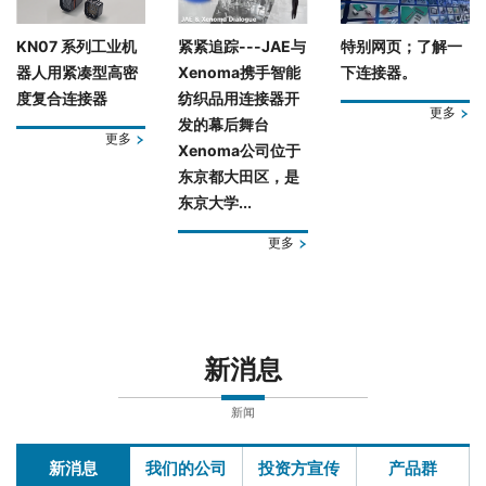
KN07 系列工业机
紧紧追踪---JAE与
特别网页；了解一
器人用紧凑型高密
Xenoma携手智能
下连接器。
度复合连接器
纺织品用连接器开
更多
发的幕后舞台
更多
Xenoma公司位于
东京都大田区，是
东京大学...
更多
新消息
新闻
新消息
我们的公司
投资方宣传
产品群