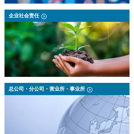
企业社会责任
总公司・分公司・营业所・事业所