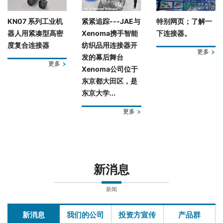
KN07 系列工业机
紧紧追踪---JAE与
特别网页；了解一
器人用紧凑型高密
Xenoma携手智能
下连接器。
度复合连接器
纺织品用连接器开
更多
发的幕后舞台
更多
Xenoma公司位于
东京都大田区，是
东京大学...
更多
新消息
新闻
新消息
我们的公司
投资方宣传
产品群