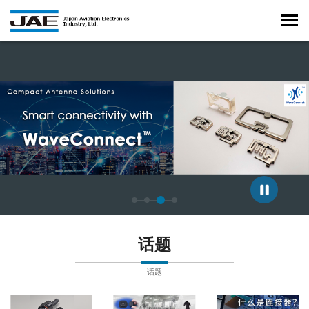
正在显示第 3 张幻灯片，共 4 张。
话题
话题