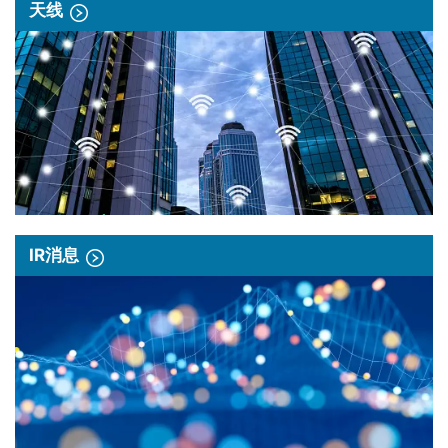
天线
IR消息