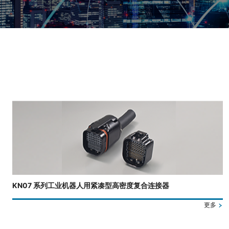
正在显示第 3 张幻灯片，共 4 张。
KN07 系列工业机器人用紧凑型高密度复合连接器
更多