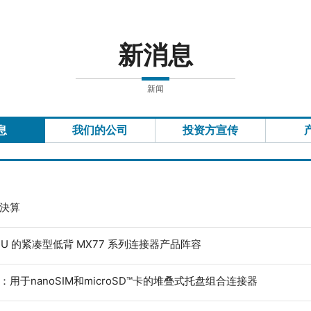
新消息
新闻
息
我们的公司
投资方宣传
度決算
ECU 的紧凑型低背 MX77 系列连接器产品阵容
：用于nanoSIM和microSD™卡的堆叠式托盘组合连接器