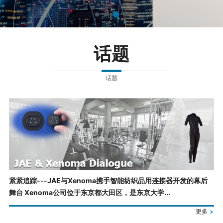
话题
话题
紧紧追踪---JAE与Xenoma携手智能纺织品用连接器开发的幕后
舞台 Xenoma公司位于东京都大田区，是东京大学...
更多