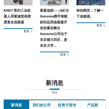
KN07 系列工业机
紧紧追踪---JAE与
特别网页；了解一
器人用紧凑型高密
Xenoma携手智能
下连接器。
度复合连接器
纺织品用连接器开
更多
发的幕后舞台
更多
Xenoma公司位于
东京都大田区，是
东京大学...
更多
新消息
新闻
新消息
我们的公司
投资方宣传
产品群