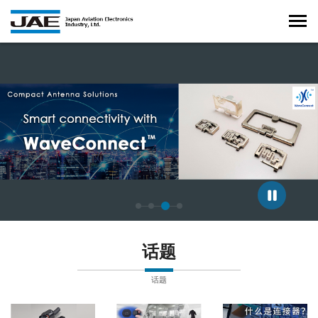
正在显示第 3 张幻灯片，共 4 张。
话题
话题