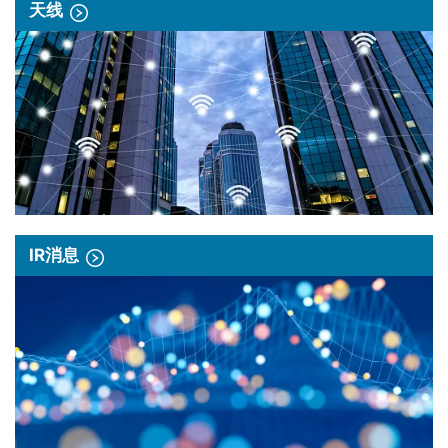
天线
IR消息