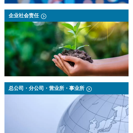
企业社会责任
总公司・分公司・营业所・事业所