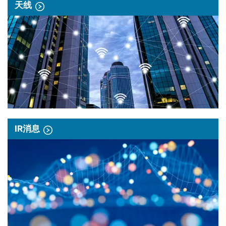
天线
IR消息