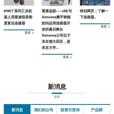
KN07 系列工业机
紧紧追踪---JAE与
特别网页；了解一
器人用紧凑型高密
Xenoma携手智能
下连接器。
度复合连接器
纺织品用连接器开
更多
发的幕后舞台
更多
Xenoma公司位于
东京都大田区，是
东京大学...
更多
新消息
新闻
新消息
我们的公司
投资方宣传
产品群