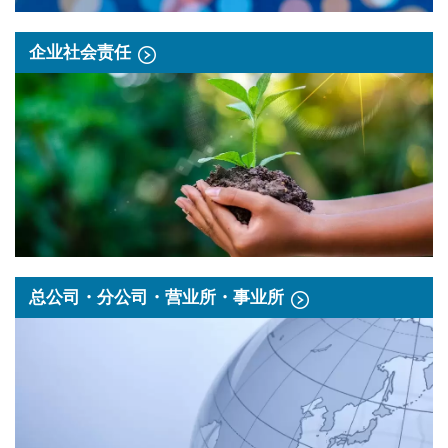
企业社会责任
总公司・分公司・营业所・事业所