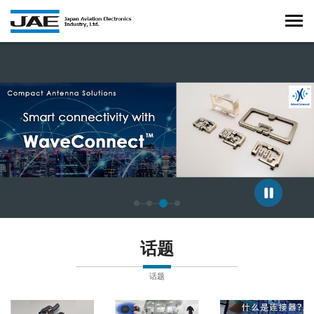
正在显示第 3 张幻灯片，共 4 张。
话题
话题