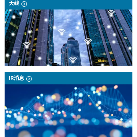
天线
IR消息