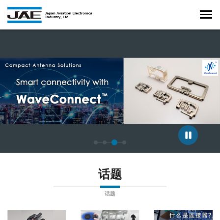
正在显示第 3 张幻灯片，共 4 张。
话题
话题