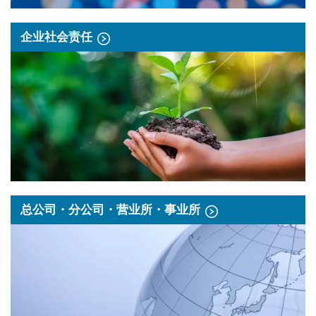
企业社会责任
总公司・分公司・营业所・事业所