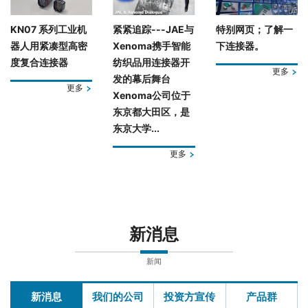
KN07 系列工业机
紧紧追踪---JAE与
特别网页；了解一
器人用紧凑型高密
Xenoma携手智能
下连接器。
度复合连接器
纺织品用连接器开
更多
发的幕后舞台
更多
Xenoma公司位于
东京都大田区，是
东京大学...
更多
新消息
新闻
新消息
我们的公司
投资方宣传
产品群