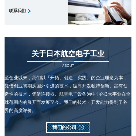
联系我们
关于日本航空电子工业
ABOUT
至创业以来，我们以『开拓、创造、实践』的企业理念为本，
凭借创业初期从国外引进的技术，循序开发独特创新、富有创
造性的技术，凭借连接器、航空电子设备为中心的3大事业在全
球范围内的展开而发展至今。我们的技术・开发能力得到了各
界的高度评价。
我们的公司