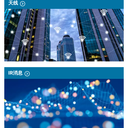
天线
IR消息