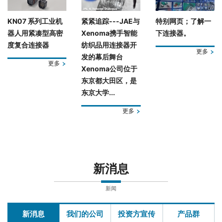
KN07 系列工业机
紧紧追踪---JAE与
特别网页；了解一
器人用紧凑型高密
Xenoma携手智能
下连接器。
度复合连接器
纺织品用连接器开
更多
发的幕后舞台
更多
Xenoma公司位于
东京都大田区，是
东京大学...
更多
新消息
新闻
新消息
我们的公司
投资方宣传
产品群