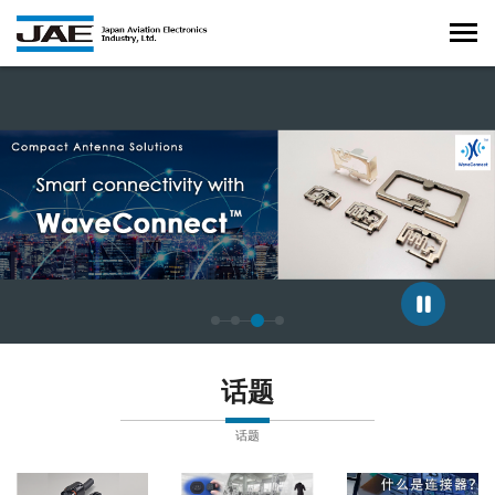
正在显示第 3 张幻灯片，共 4 张。
话题
话题