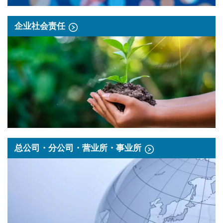
企业社会责任
总公司・分公司・营业所・事业所