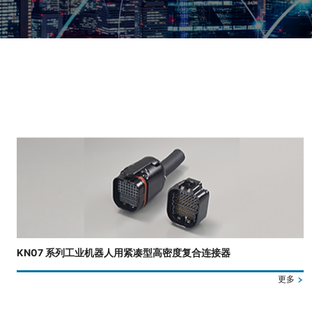
正在显示第 3 张幻灯片，共 4 张。
KN07 系列工业机器人用紧凑型高密度复合连接器
更多