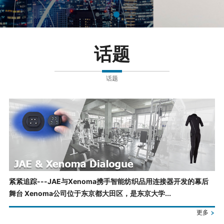
话题
话题
紧紧追踪---JAE与Xenoma携手智能纺织品用连接器开发的幕后
舞台 Xenoma公司位于东京都大田区，是东京大学...
更多