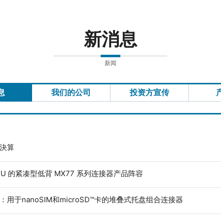
新消息
新闻
息
我们的公司
投资方宣传
度決算
ECU 的紧凑型低背 MX77 系列连接器产品阵容
：用于nanoSIM和microSD™卡的堆叠式托盘组合连接器