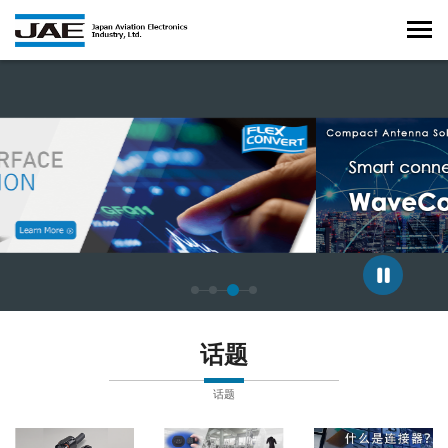
正在显示第 3 张幻灯片，共 4 张。
话题
话题