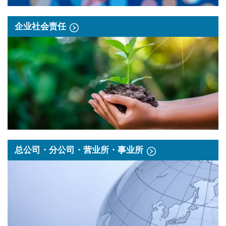
企业社会责任
总公司・分公司・营业所・事业所