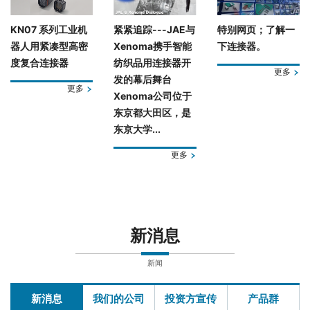
KN07 系列工业机
紧紧追踪---JAE与
特别网页；了解一
器人用紧凑型高密
Xenoma携手智能
下连接器。
度复合连接器
纺织品用连接器开
更多
发的幕后舞台
更多
Xenoma公司位于
东京都大田区，是
东京大学...
更多
新消息
新闻
新消息
我们的公司
投资方宣传
产品群