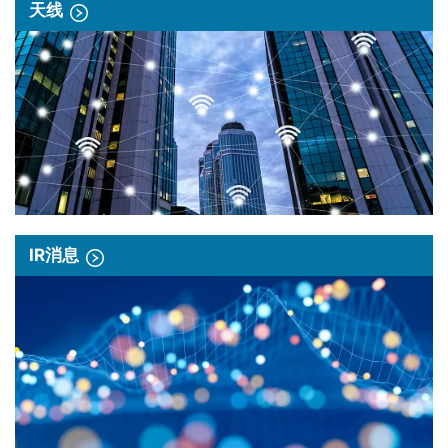
天线
IR消息