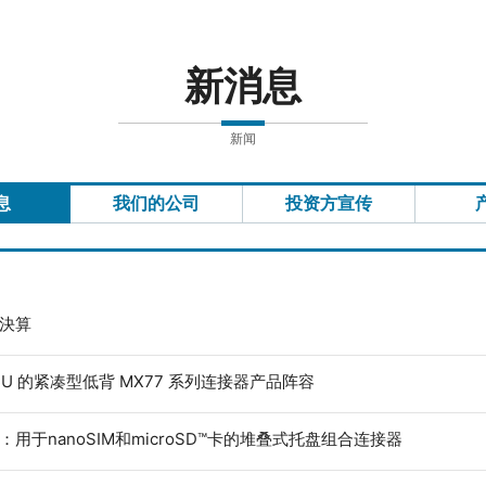
新消息
新闻
息
我们的公司
投资方宣传
度決算
ECU 的紧凑型低背 MX77 系列连接器产品阵容
：用于nanoSIM和microSD™卡的堆叠式托盘组合连接器