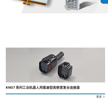
正在显示第 3 张幻灯片，共 4 张。
KN07 系列工业机器人用紧凑型高密度复合连接器
更多