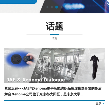
话题
话题
紧紧追踪---JAE与Xenoma携手智能纺织品用连接器开发的幕后
舞台 Xenoma公司位于东京都大田区，是东京大学...
更多